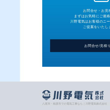
お問合せ・お見
まずはお気軽にご連
川野電気はお客様のニ
ご提案をいたし
お問合せ/見積
八尾市・柏原市での電気工事なら｜川野電気株式会社