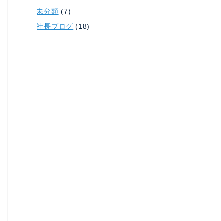
未分類
(7)
社長ブログ
(18)