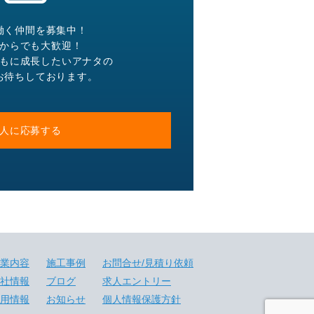
働く仲間を募集中！
からでも大歓迎！
もに成長したいアナタの
お待ちしております。
人に応募する
業内容
施工事例
お問合せ/見積り依頼
社情報
ブログ
求人エントリー
用情報
お知らせ
個人情報保護方針