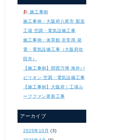
施工事例
施工事例：大阪府八尾市 製造
工場 空調・電気設備工事
施工事例：体育館 非常用 発
電・電気設備工事（大阪府吹
田市）
【施工事例】関西万博 海外パ
ビリオン 空調・電気設備工事
【施工事例】大阪府｜工場ル
ーフファン更新工事
アーカイブ
2025年10月
(3)
2025年4月
(3)