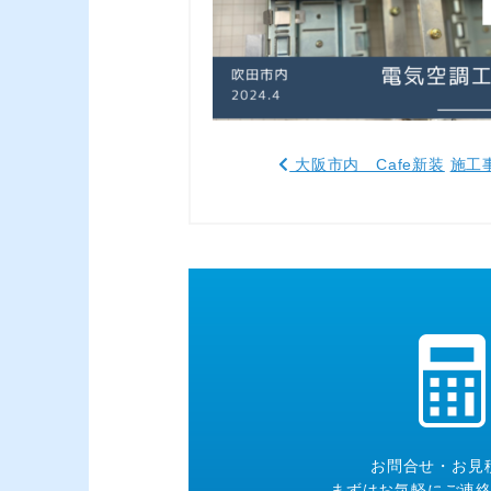
大阪市内 Cafe新装
施工
お問合せ・お見
まずはお気軽にご連