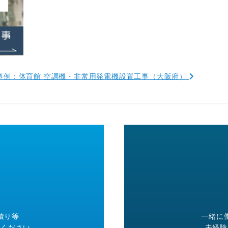
事例：体育館 空調機・非常用発電機設置工事（大阪府）
積り等
一緒に
絡ください。
未経験