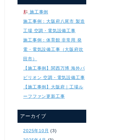
施工事例
施工事例：大阪府八尾市 製造
工場 空調・電気設備工事
施工事例：体育館 非常用 発
電・電気設備工事（大阪府吹
田市）
【施工事例】関西万博 海外パ
ビリオン 空調・電気設備工事
【施工事例】大阪府｜工場ル
ーフファン更新工事
アーカイブ
2025年10月
(3)
2025年4月
(3)