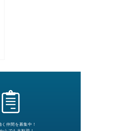
働く仲間を募集中！
からでも大歓迎！