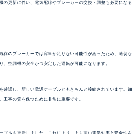
機の更新に伴い、電気配線やブレーカーの交換・調整も必要になる
既存のブレーカーでは容量が足りない可能性があったため、適切な
り、空調機の安全かつ安定した運転が可能になります。
を確認し、新しい電源ケーブルともきちんと接続されています。細
、工事の質を保つために非常に重要です。
ーブルも更新しました。これにより、より高い電気効率と安全性を